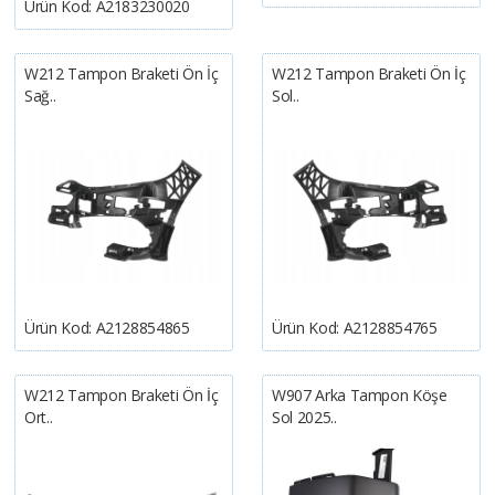
Ürün Kod:
A2183230020
W212 Tampon Braketi Ön İç
W212 Tampon Braketi Ön İç
Sağ..
Sol..
Ürün Kod:
A2128854865
Ürün Kod:
A2128854765
W212 Tampon Braketi Ön İç
W907 Arka Tampon Köşe
Ort..
Sol 2025..