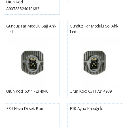
Ürün Kod:
A90788524019K83
Gündüz Far Modulü Sağ Ahl-
Gündüz Far Modulü Sol Ahl-
Led ..
Led ..
Ürün Kod:
63117214940
Ürün Kod:
63117214939
E34 Hava Dirsek Boru
F10 Ayna Kapağı İç