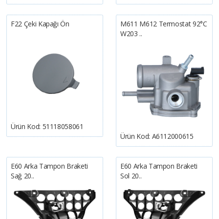
F22 Çeki Kapağı Ön
M611 M612 Termostat 92°C
W203 ..
Ürün Kod:
51118058061
Ürün Kod:
A6112000615
E60 Arka Tampon Braketi
E60 Arka Tampon Braketi
Sağ 20..
Sol 20..