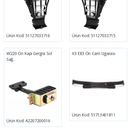
Ürün Kod:
51127033716
Ürün Kod:
51127033715
W220 Ön Kapı Gergisi Sol
X3 E83 Ön Cam Izgarası
Sağ..
Ürün Kod:
51713401811
Ürün Kod:
A2207200016