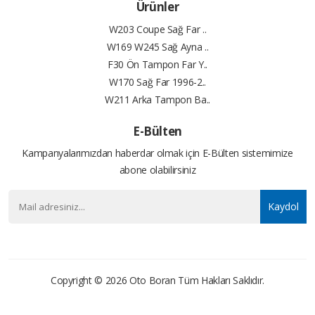
Ürünler
W203 Coupe Sağ Far ..
W169 W245 Sağ Ayna ..
F30 Ön Tampon Far Y..
W170 Sağ Far 1996-2..
W211 Arka Tampon Ba..
E-Bülten
Kampanyalarımızdan haberdar olmak için E-Bülten sistemimize
abone olabilirsiniz
Kaydol
Copyright © 2026
Oto Boran
Tüm Hakları Saklıdır.