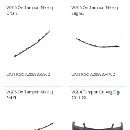
W206 Ön Tampon Nikelajı
W206 Ön Tampon Nikelajı
Orta S..
Sağ Si..
Ürün Kod:
A2068855802
Ürün Kod:
A2068854402
W206 Ön Tampon Nikelajı
W204 Tampon Ön Avg/elg-
Sol Si..
2011-20..