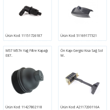
Ürün Kod:
11151726187
Ürün Kod:
51169177321
M57 M57n Yağ Filtre Kapağı
Ön Kapı Gergisi Kısa Sağ Sol
E87..
W..
Ürün Kod:
11427802118
Ürün Kod:
A2117200116A