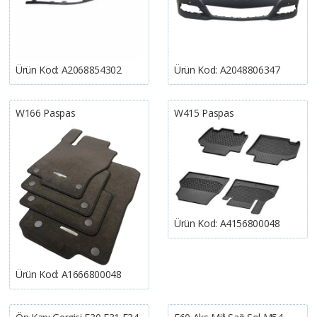
Ürün Kod:
A2068854302
Ürün Kod:
A2048806347
W166 Paspas
W415 Paspas
Ürün Kod:
A4156800048
Ürün Kod:
A1666800048