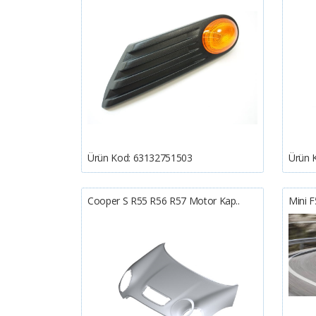
Ürün Kod:
63132751503
Ürün 
Cooper S R55 R56 R57 Motor Kap..
Mini 