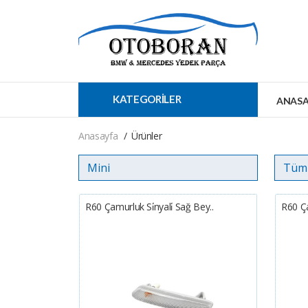
KATEGORİLER
ANASA
Anasayfa
Ürünler
R60 Çamurluk Si̇nyali̇ Sağ Bey..
R60 Ça