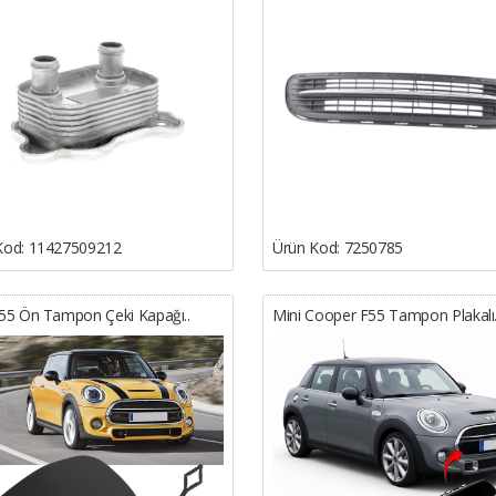
Kod:
11427509212
Ürün Kod:
7250785
F55 Ön Tampon Çeki Kapağı..
Mini Cooper F55 Tampon Plakalı.