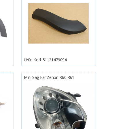
Ürün Kod:
51121479094
Mini Sağ Far Zenon R60 R61