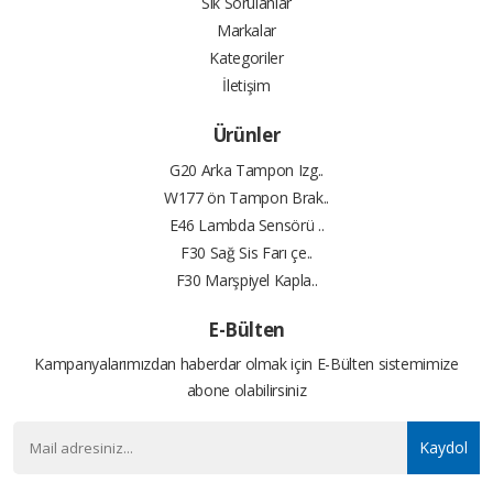
Sık Sorulanlar
Markalar
Kategoriler
İletişim
Ürünler
G20 Arka Tampon Izg..
W177 ön Tampon Brak..
E46 Lambda Sensörü ..
F30 Sağ Sis Farı çe..
F30 Marşpiyel Kapla..
E-Bülten
Kampanyalarımızdan haberdar olmak için E-Bülten sistemimize
abone olabilirsiniz
Kaydol