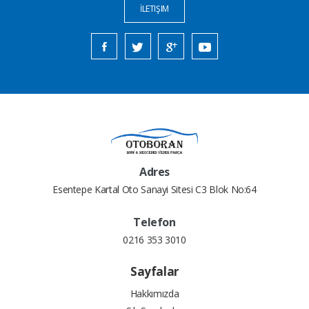
İLETIŞIM
Adres
Esentepe Kartal Oto Sanayi Sitesi C3 Blok No:64
Telefon
0216 353 3010
Sayfalar
Hakkımızda