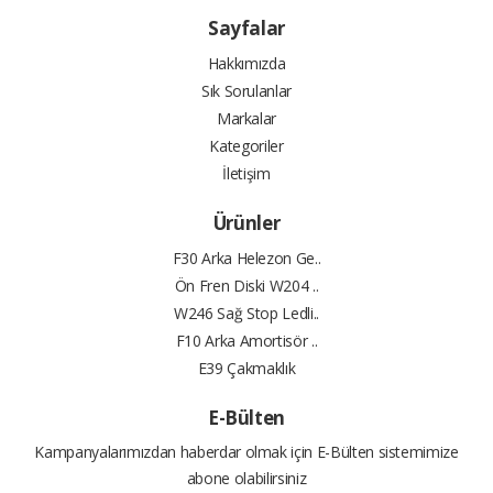
Sayfalar
Hakkımızda
Sık Sorulanlar
Markalar
Kategoriler
İletişim
Ürünler
F30 Arka Helezon Ge..
Ön Fren Diski W204 ..
W246 Sağ Stop Ledli..
F10 Arka Amortisör ..
E39 Çakmaklık
E-Bülten
Kampanyalarımızdan haberdar olmak için E-Bülten sistemimize
abone olabilirsiniz