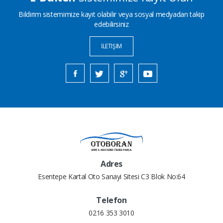
Bildirim sistemimize kayıt olabilir veya sosyal medyadan takip
edebilirsiniz
İLETIŞIM
Adres
Esentepe Kartal Oto Sanayi Sitesi C3 Blok No:64
Telefon
0216 353 3010