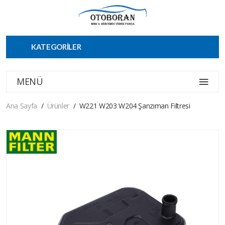
KATEGORİLER
MENÜ
Ana Sayfa
Ürünler
W221 W203 W204 Şanzıman Filtresi