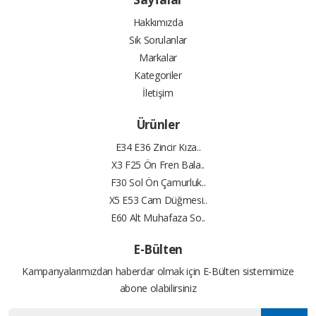
Hakkımızda
Sık Sorulanlar
Markalar
Kategoriler
İletişim
Ürünler
E34 E36 Zincir Kıza..
X3 F25 Ön Fren Bala..
F30 Sol Ön Çamurluk..
X5 E53 Cam Düğmesi..
E60 Alt Muhafaza So..
E-Bülten
Kampanyalarımızdan haberdar olmak için E-Bülten sistemimize
abone olabilirsiniz