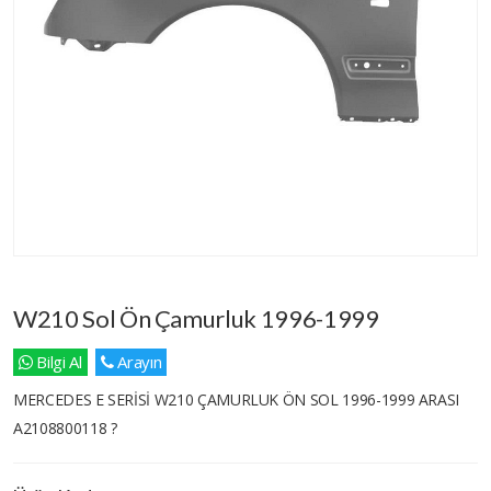
W210 Sol Ön Çamurluk 1996-1999
Bilgi Al
Arayın
MERCEDES E SERİSİ W210 ÇAMURLUK ÖN SOL 1996-1999 ARASI
A2108800118 ?