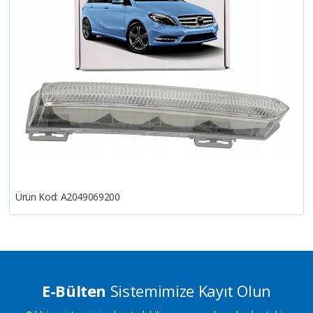
Ürün Kod:
A2049069200
E-Bülten
Sistemimize Kayıt Olun