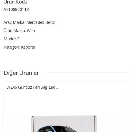
Ürün Kodu
A2108800118
Araç Marka:
Mercedes Benz
Ürün Marka:
Wen
Model:
E
Kategori:
Kaporta
Diğer Ürünler
W246 Gündüz Farı Sağ Led ..