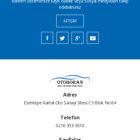
Bildirim sistemimize kayıt olabilir veya sosyal medyadan takip
edebilirsiniz
İLETIŞIM
Adres
Esentepe Kartal Oto Sanayi Sitesi C3 Blok No:64
Telefon
0216 353 3010
Sayfalar