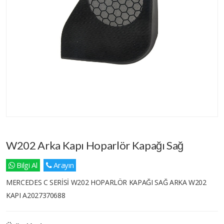
W202 Arka Kapı Hoparlör Kapağı Sağ
Bilgi Al
Arayın
MERCEDES C SERİSİ W202 HOPARLÖR KAPAĞI SAĞ ARKA W202
KAPI A2027370688