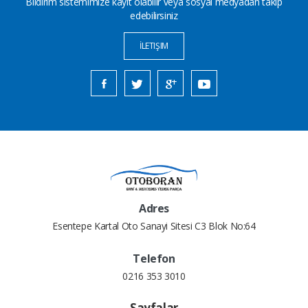
Bildirim sistemimize kayıt olabilir veya sosyal medyadan takip
edebilirsiniz
İLETIŞIM
Adres
Esentepe Kartal Oto Sanayi Sitesi C3 Blok No:64
Telefon
0216 353 3010
Sayfalar