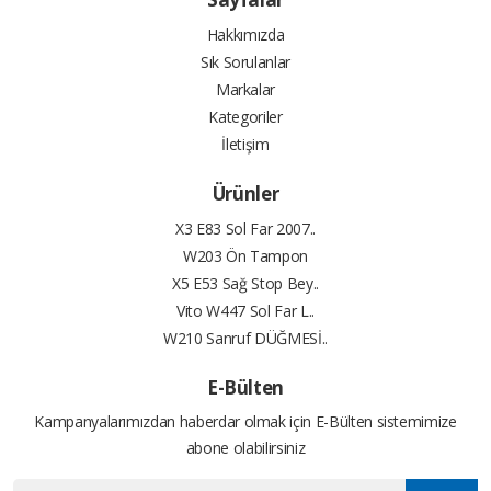
Hakkımızda
Sık Sorulanlar
Markalar
Kategoriler
İletişim
Ürünler
X3 E83 Sol Far 2007..
W203 Ön Tampon
X5 E53 Sağ Stop Bey..
Vito W447 Sol Far L..
W210 Sanruf DÜĞMESİ..
E-Bülten
Kampanyalarımızdan haberdar olmak için E-Bülten sistemimize
abone olabilirsiniz