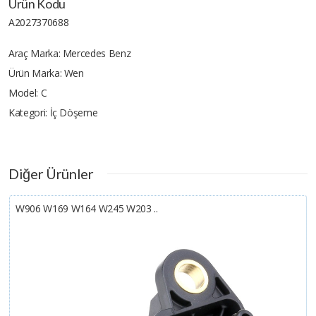
Ürün Kodu
A2027370688
Araç Marka:
Mercedes Benz
Ürün Marka:
Wen
Model:
C
Kategori:
İç Döşeme
Diğer Ürünler
W906 W169 W164 W245 W203 ..