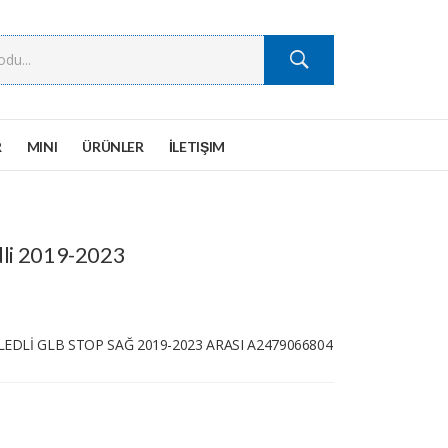
R
MINI
ÜRÜNLER
İLETIŞIM
dli 2019-2023
EDLİ GLB STOP SAĞ 2019-2023 ARASI A2479066804