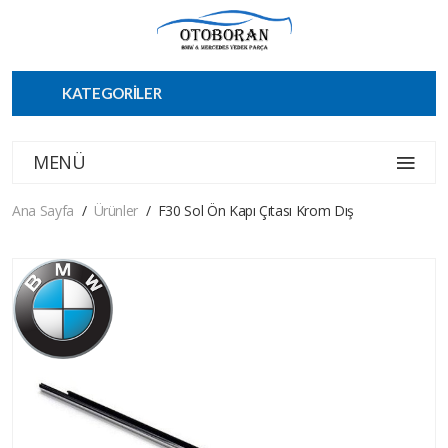
KATEGORİLER
MENÜ
Ana Sayfa
Ürünler
F30 Sol Ön Kapı Çıtası Krom Dış