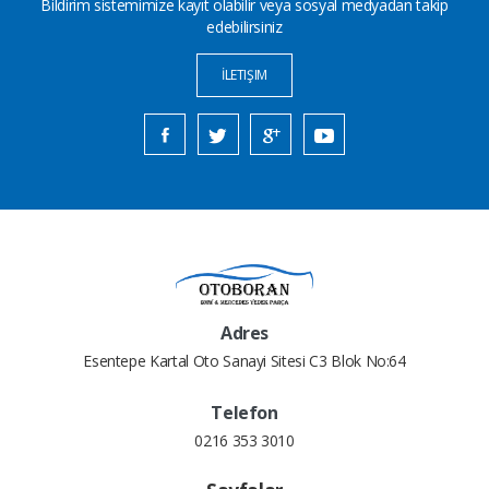
Bildirim sistemimize kayıt olabilir veya sosyal medyadan takip
edebilirsiniz
İLETIŞIM
Adres
Esentepe Kartal Oto Sanayi Sitesi C3 Blok No:64
Telefon
0216 353 3010