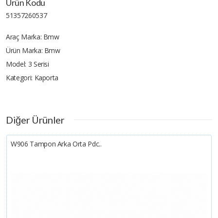
Ürün Kodu
51357260537
Araç Marka:
Bmw
Ürün Marka:
Bmw
Model:
3 Serisi
Kategori:
Kaporta
Diğer Ürünler
W906 Tampon Arka Orta Pdc..