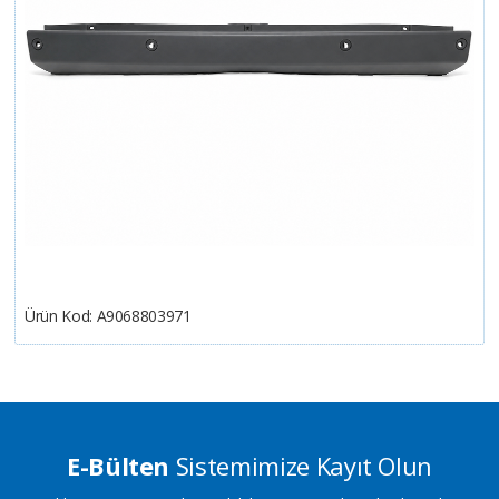
Ürün Kod:
A9068803971
E-Bülten
Sistemimize Kayıt Olun