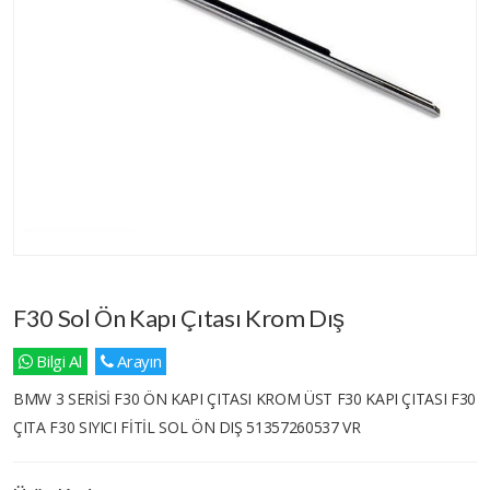
F30 Sol Ön Kapı Çıtası Krom Dış
Bilgi Al
Arayın
BMW 3 SERİSİ F30 ÖN KAPI ÇITASI KROM ÜST F30 KAPI ÇITASI F30
ÇITA F30 SIYICI FİTİL SOL ÖN DIŞ 51357260537 VR