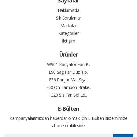
Sayfalar
Hakkımızda
Sık Sorulanlar
Markalar
Kategoriler
İletişim
Ürünler
W901 Radyatör Fan P..
E90 Sağ Far Düz Tip..
E36 Panjur Mat Siya..
E60 Ön Tampon Brake..
G20 Sis Farı Sol Le..
E-Bülten
Kampanyalarımızdan haberdar olmak için E-Bülten sistemimize
abone olabilirsiniz