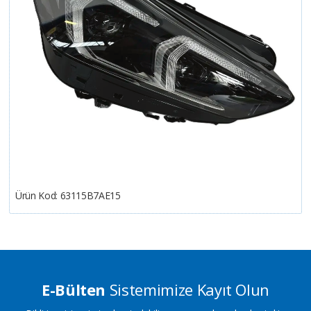
Ürün Kod:
63115B7AE15
E-Bülten
Sistemimize Kayıt Olun