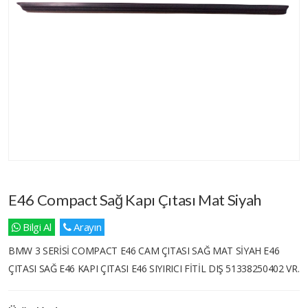
E46 Compact Sağ Kapı Çıtası Mat Siyah
Bilgi Al
Arayın
BMW 3 SERİSİ COMPACT E46 CAM ÇITASI SAĞ MAT SİYAH E46
ÇITASI SAĞ E46 KAPI ÇITASI E46 SIYIRICI FİTİL DIŞ 51338250402 VR.