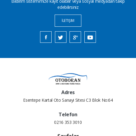
Bildirim sistemimize kayıt olabilir veya sosyal medyadan takip
edebilirsiniz
İLETIŞIM
Adres
Esentepe Kartal Oto Sanayi Sitesi C3 Blok No:64
Telefon
0216 353 3010