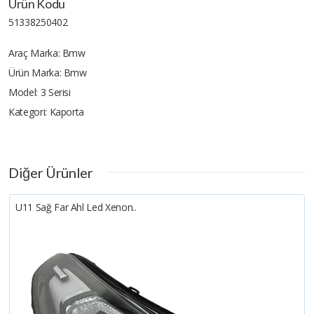
Ürün Kodu
51338250402
Araç Marka:
Bmw
Ürün Marka:
Bmw
Model:
3 Serisi
Kategori:
Kaporta
Diğer Ürünler
U11 Sağ Far Ahl Led Xenon..