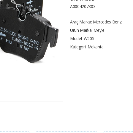
A0004207803
Araç Marka:
Mercedes Benz
Ürün Marka:
Meyle
Model:
W205
Kategori:
Mekanik