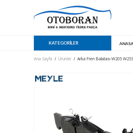
KATEGORİLER
ANASA
Ana Sayfa
Ürünler
Arka Fren Balatası W205 W25