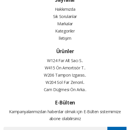
Hakkımızda
Sık Sorulanlar
Markalar
Kategoriler
İletişim
Ürünler
W124 Far Alt Sacı S..
W415 Ön Amortisör T..
W206 Tampon Izgaras..
W204 Sol Far Zenonl..
Cam Düğmesi Ön Arka..
E-Bülten
Kampanyalarımızdan haberdar olmak için E-Bülten sistemimize
abone olabilirsiniz