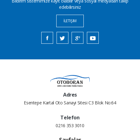
Bildirim sistemimize kayıt olabilir veya sosyal medyadan takip
edebilirsiniz
İLETIŞIM
Adres
Esentepe Kartal Oto Sanayi Sitesi C3 Blok No:64
Telefon
0216 353 3010
Sayfalar