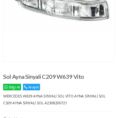
Sol Ayna Sinyali C209 W639 Vito
Bilgi Al
Arayın
MERCEDES W639 AYNA SİNYALİ SOL VİTO AYNA SİNYALİ SOL
C209 AYNA SİNYALİ SOL A2308200721