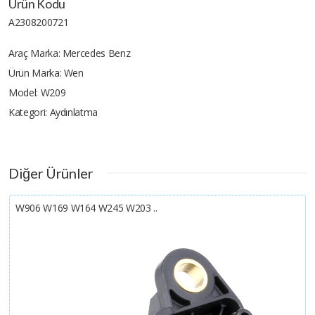
Ürün Kodu
A2308200721
Araç Marka:
Mercedes Benz
Ürün Marka:
Wen
Model:
W209
Kategori:
Aydınlatma
Diğer Ürünler
W906 W169 W164 W245 W203 ..