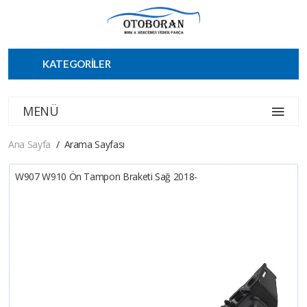
KATEGORİLER
MENÜ
Ana Sayfa
Arama Sayfası
W907 W910 Ön Tampon Braketi Sağ 2018-