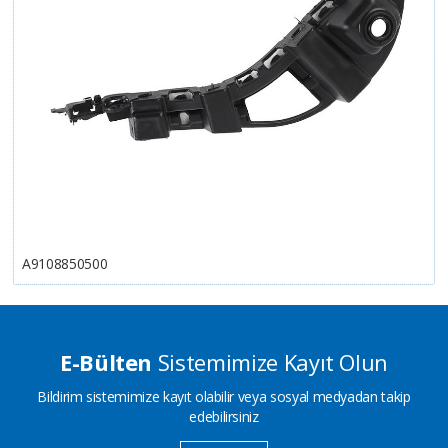
A9108850500
E-Bülten
Sistemimize Kayıt Olun
Bildirim sistemimize kayıt olabilir veya sosyal medyadan takip
edebilirsiniz