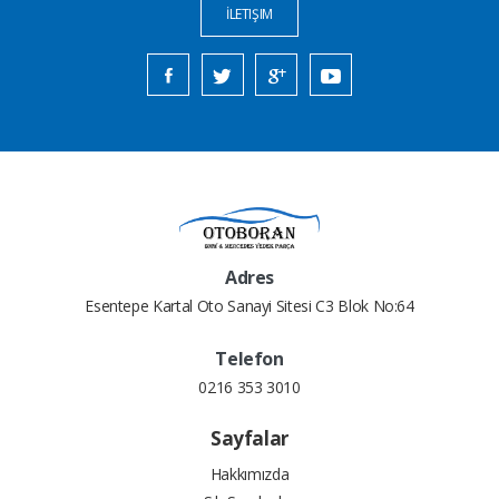
İLETIŞIM
Adres
Esentepe Kartal Oto Sanayi Sitesi C3 Blok No:64
Telefon
0216 353 3010
Sayfalar
Hakkımızda