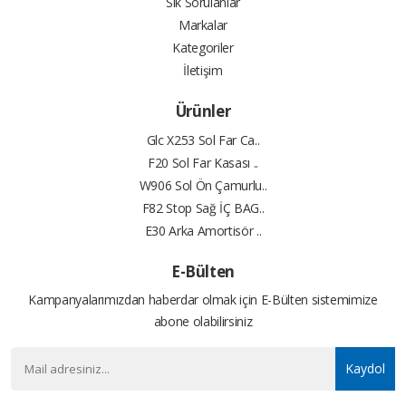
Sık Sorulanlar
Markalar
Kategoriler
İletişim
Ürünler
Glc X253 Sol Far Ca..
F20 Sol Far Kasası ..
W906 Sol Ön Çamurlu..
F82 Stop Sağ İÇ BAG..
E30 Arka Amortisör ..
E-Bülten
Kampanyalarımızdan haberdar olmak için E-Bülten sistemimize
abone olabilirsiniz
Kaydol