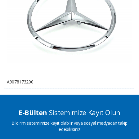
A9078173200
E-Bülten
Sistemimize Kayıt Olun
Bildirim sistemimize kayıt olabilir veya sosyal medyadan takip
edebilirsiniz