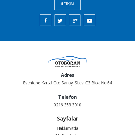
İLETIŞIM
Adres
Esentepe Kartal Oto Sanayi Sitesi C3 Blok No:64
Telefon
0216 353 3010
Sayfalar
Hakkımızda