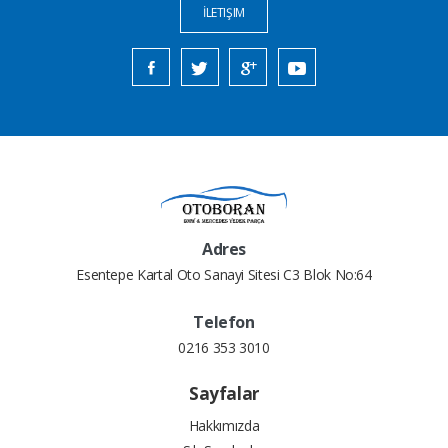
İLETIŞIM
Adres
Esentepe Kartal Oto Sanayi Sitesi C3 Blok No:64
Telefon
0216 353 3010
Sayfalar
Hakkımızda