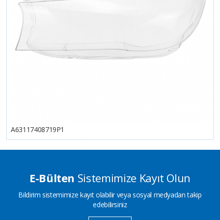
A63117408719P1
E-Bülten
Sistemimize Kayıt Olun
Bildirim sistemimize kayıt olabilir veya sosyal medyadan takip
edebilirsiniz