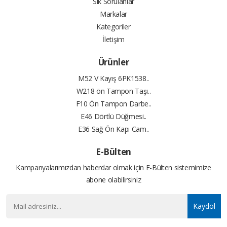
Sık Sorulanlar
Markalar
Kategoriler
İletişim
Ürünler
M52 V Kayış 6PK1538..
W218 ön Tampon Taşı..
F10 Ön Tampon Darbe..
E46 Dörtlü Düğmesi..
E36 Sağ Ön Kapı Cam..
E-Bülten
Kampanyalarımızdan haberdar olmak için E-Bülten sistemimize
abone olabilirsiniz
Kaydol