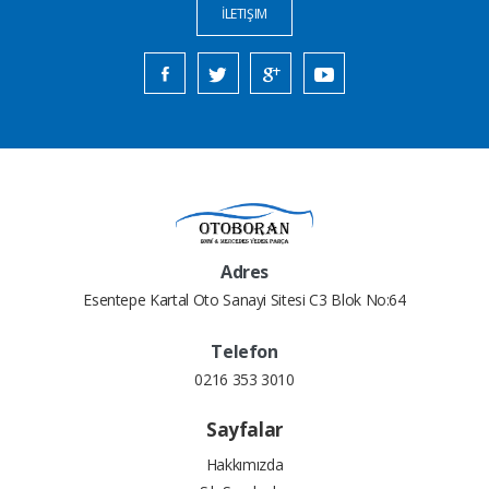
İLETIŞIM
Adres
Esentepe Kartal Oto Sanayi Sitesi C3 Blok No:64
Telefon
0216 353 3010
Sayfalar
Hakkımızda