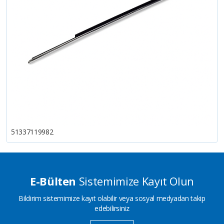
51337119982
E-Bülten
Sistemimize Kayıt Olun
Bildirim sistemimize kayıt olabilir veya sosyal medyadan takip
edebilirsiniz