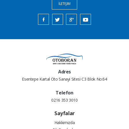
İLETIŞIM
Adres
Esentepe Kartal Oto Sanayi Sitesi C3 Blok No:64
Telefon
0216 353 3010
Sayfalar
Hakkımızda