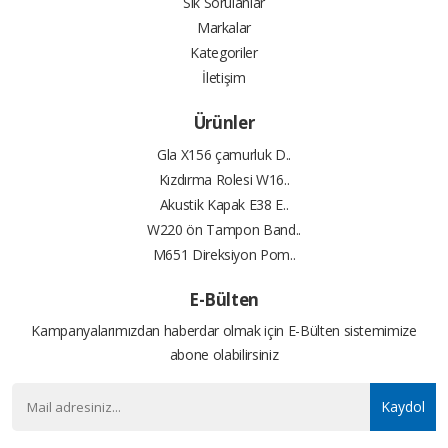
Sık Sorulanlar
Markalar
Kategoriler
İletişim
Ürünler
Gla X156 çamurluk D..
Kızdırma Rolesi W16..
Akustik Kapak E38 E..
W220 ön Tampon Band..
M651 Direksiyon Pom..
E-Bülten
Kampanyalarımızdan haberdar olmak için E-Bülten sistemimize
abone olabilirsiniz
Kaydol