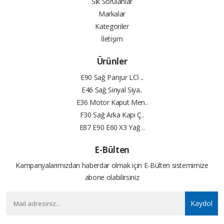
Sık Sorulanlar
Markalar
Kategoriler
İletişim
Ürünler
E90 Sağ Panjur LCİ ..
E46 Sağ Sinyal Siya..
E36 Motor Kaput Men..
F30 Sağ Arka Kapı Ç..
E87 E90 E60 X3 Yağ ..
E-Bülten
Kampanyalarımızdan haberdar olmak için E-Bülten sistemimize
abone olabilirsiniz
Kaydol