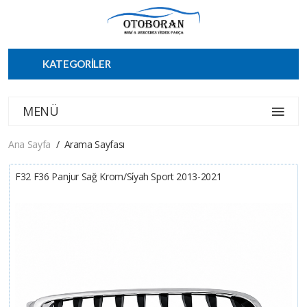
KATEGORİLER
MENÜ
Ana Sayfa
Arama Sayfası
F32 F36 Panjur Sağ Krom/si̇yah Sport 2013-2021