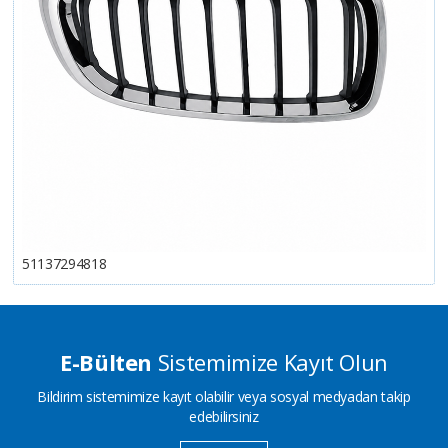
51137294818
E-Bülten
Sistemimize Kayıt Olun
Bildirim sistemimize kayıt olabilir veya sosyal medyadan takip
edebilirsiniz