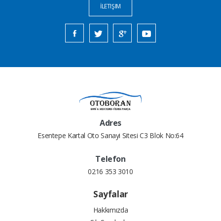
İLETIŞIM
Adres
Esentepe Kartal Oto Sanayi Sitesi C3 Blok No:64
Telefon
0216 353 3010
Sayfalar
Hakkımızda