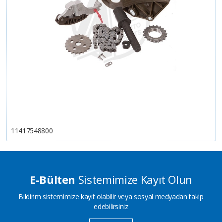
11417548800
E-Bülten
Sistemimize Kayıt Olun
Bildirim sistemimize kayıt olabilir veya sosyal medyadan takip
edebilirsiniz