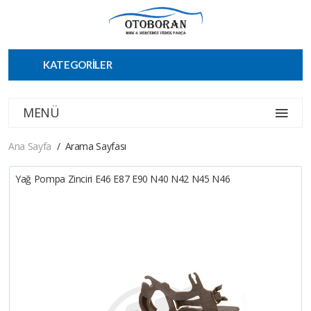
KATEGORİLER
MENÜ
Ana Sayfa
Arama Sayfası
Yağ Pompa Zinciri E46 E87 E90 N40 N42 N45 N46