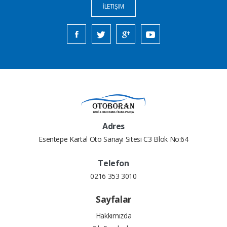
İLETIŞIM
Adres
Esentepe Kartal Oto Sanayi Sitesi C3 Blok No:64
Telefon
0216 353 3010
Sayfalar
Hakkımızda