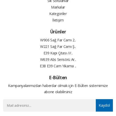
Sık Sorulanlar
Markalar
Kategoriler
İletişim
Ürünler
W906 Sağ Far Camı 2..
W221 Sağ Far Camı Ş..
E39 Kapı Çıtası ///..
W639 Abs Sensörü Ar..
E38 E39 Cam Yıkama ..
E-Bülten
Kampanyalarımızdan haberdar olmak için E-Bülten sistemimize
abone olabilirsiniz
Kaydol